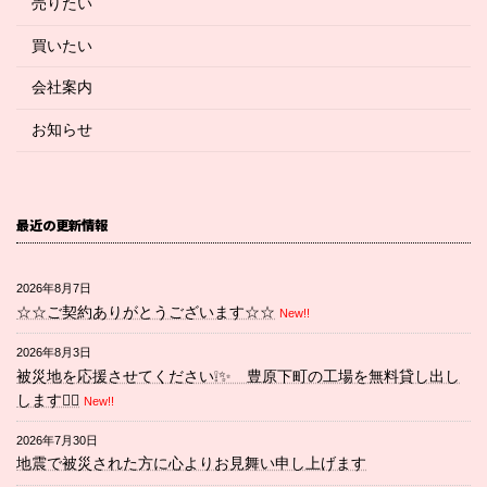
売りたい
買いたい
会社案内
お知らせ
最近の更新情報
2026年8月7日
☆☆ご契約ありがとうございます☆☆
New!!
2026年8月3日
被災地を応援させてください❕✨ 豊原下町の工場を無料貸し出し
します💁‍♀️
New!!
2026年7月30日
地震で被災された方に心よりお見舞い申し上げます