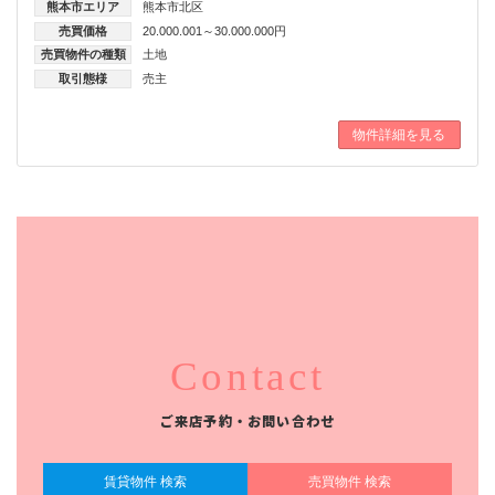
熊本市エリア
熊本市北区
売買価格
20.000.001～30.000.000円
売買物件の種類
土地
取引態様
売主
物件詳細を見る
Contact
ご来店予約・お問い合わせ
賃貸物件 検索
売買物件 検索