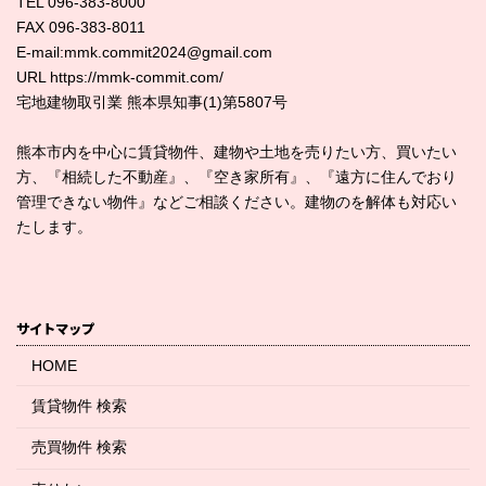
TEL 096-383-8000
FAX 096-383-8011
E-mail:mmk.commit2024@gmail.com
URL https://mmk-commit.com/
宅地建物取引業 熊本県知事(1)第5807号
熊本市内を中心に賃貸物件、建物や土地を売りたい方、買いたい
方、『相続した不動産』、『空き家所有』、『遠方に住んでおり
管理できない物件』などご相談ください。建物のを解体も対応い
たします。
サイトマップ
HOME
賃貸物件 検索
売買物件 検索