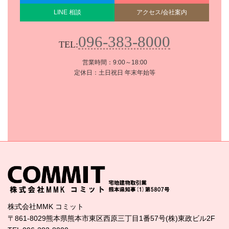
LINE 相談
アクセス/会社案内
096-383-8000
TEL:
営業時間：9:00～18:00
定休日：土日祝日 年末年始等
株式会社MMK コミット
〒861-8029熊本県熊本市東区西原三丁目1番57号(株)東政ビル2F