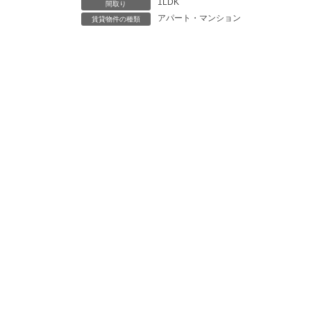
1LDK
間取り
アパート・マンション
賃貸物件の種類