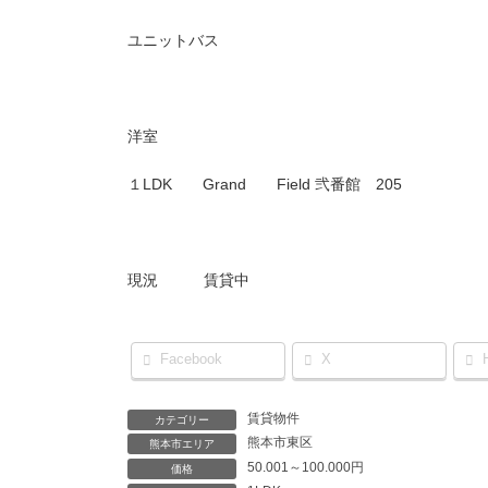
ユニットバス
洋室
１LDK Grand Field 弐番館 205
現況 賃貸中
Facebook
X
賃貸物件
カテゴリー
熊本市東区
熊本市エリア
50.001～100.000円
価格