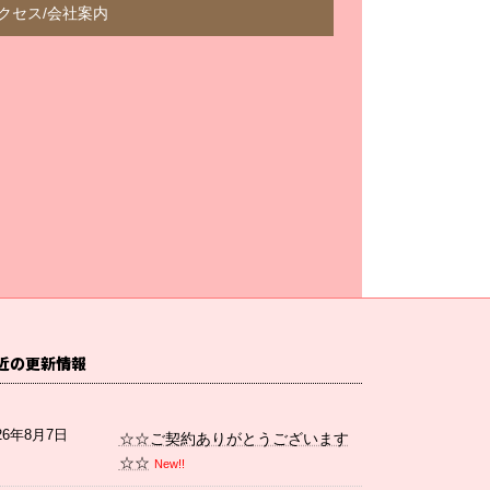
クセス/会社案内
近の更新情報
26年8月7日
☆☆ご契約ありがとうございます
☆☆
New!!