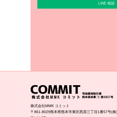
LINE 相談
株式会社MMK コミット
〒861-8029熊本県熊本市東区西原三丁目1番57号(株