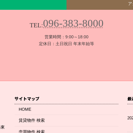
ア
096-383-8000
TEL:
営業時間：9:00～18:00
定休日：土日祝日 年末年始等
サイトマップ
最
HOME
20
賃貸物件 検索
)東
売買物件 検索