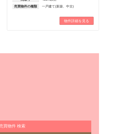
売買物件の種類
一戸建て(新築、中古)
物件詳細を見る
売買物件 検索