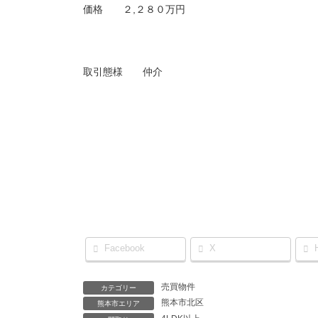
価格 ２,２８０万円
取引態様 仲介
Facebook
X
売買物件
カテゴリー
熊本市北区
熊本市エリア