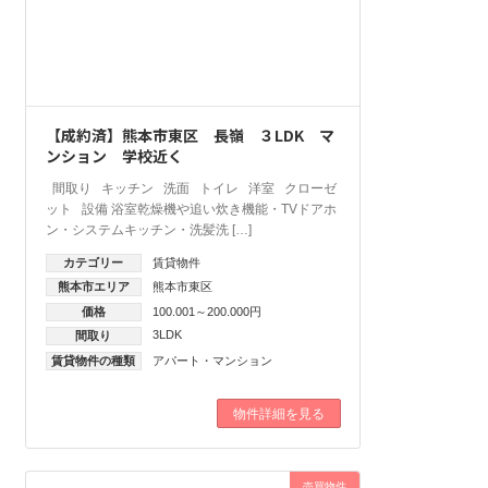
【成約済】熊本市東区 長嶺 ３LDK マ
ンション 学校近く
間取り キッチン 洗面 トイレ 洋室 クローゼ
ット 設備 浴室乾燥機や追い炊き機能・TVドアホ
ン・システムキッチン・洗髪洗 […]
カテゴリー
賃貸物件
熊本市エリア
熊本市東区
価格
100.001～200.000円
3LDK
間取り
賃貸物件の種類
アパート・マンション
物件詳細を見る
売買物件