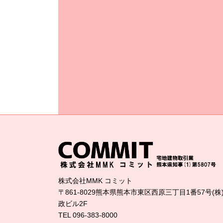
株式会社MMK コミット
〒861-8029熊本県熊本市東区西原三丁目1番57号(株
政ビル2F
TEL 096-383-8000