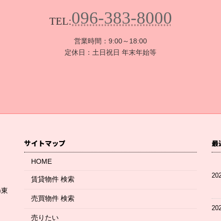
096-383-8000
TEL:
営業時間：9:00～18:00
定休日：土日祝日 年末年始等
サイトマップ
最
HOME
20
賃貸物件 検索
)東
売買物件 検索
20
売りたい