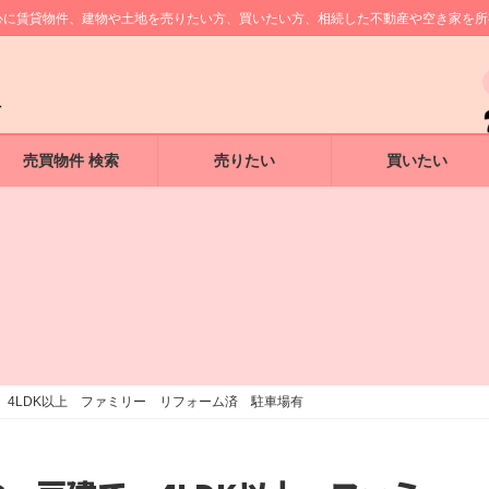
中心に賃貸物件、建物や土地を売りたい方、買いたい方、相続した不動産や空き家を
売買物件 検索
売りたい
買いたい
 4LDK以上 ファミリー リフォーム済 駐車場有