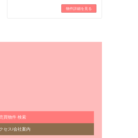
物件詳細を見る
売買物件 検索
クセス/会社案内