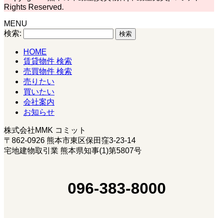
Rights Reserved.
MENU
検索:
HOME
賃貸物件 検索
売買物件 検索
売りたい
買いたい
会社案内
お知らせ
株式会社MMK コミット
〒862-0926 熊本市東区保田窪3-23-14
宅地建物取引業 熊本県知事(1)第5807号
096-383-8000