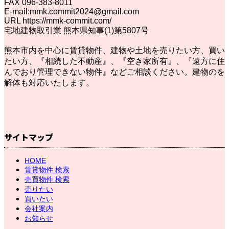
FAX 096-383-8011
E-mail:mmk.commit2024@gmail.com
URL https://mmk-commit.com/
宅地建物取引業 熊本県知事(1)第5807号
熊本市内を中心に賃貸物件、建物や土地を売りたい方、買い
たい方、『相続した不動産』、『空き家所有』、『遠方に住
んでおり管理できない物件』などご相談ください。建物のを
解体も対応いたします。
サイトマップ
HOME
賃貸物件 検索
売買物件 検索
売りたい
買いたい
会社案内
お知らせ