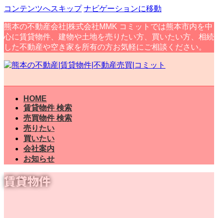
コンテンツへスキップ
ナビゲーションに移動
熊本の不動産会社|株式会社MMK コミットでは熊本市内を中
心に賃貸物件、建物や土地を売りたい方、買いたい方、相続
した不動産や空き家を所有の方お気軽にご相談ください。
HOME
賃貸物件 検索
売買物件 検索
売りたい
買いたい
会社案内
お知らせ
賃貸物件