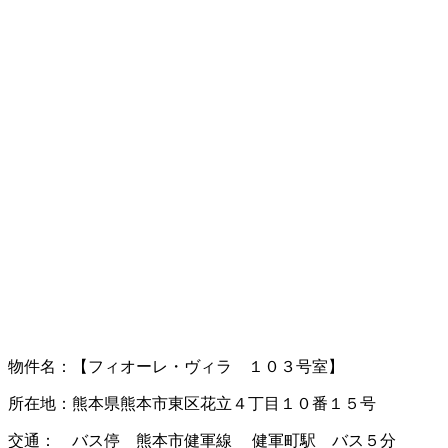
物件名：【フィオーレ・ヴィラ １０３号室】
所在地：熊本県熊本市東区花立４丁目１０番１５号
交通： バス停 熊本市健軍線 健軍町駅 バス５分