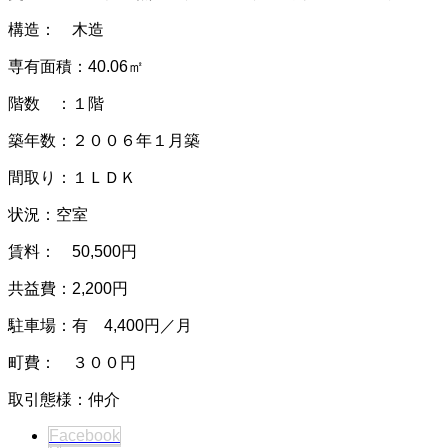
構造： 木造
専有面積：40.06㎡
階数 ：１階
築年数：２００６年１月築
間取り：１ＬＤＫ
状況：空室
賃料： 50,500円
共益費：2,200円
駐車場：有 4,400円／月
町費： ３００円
取引態様：仲介
Facebook