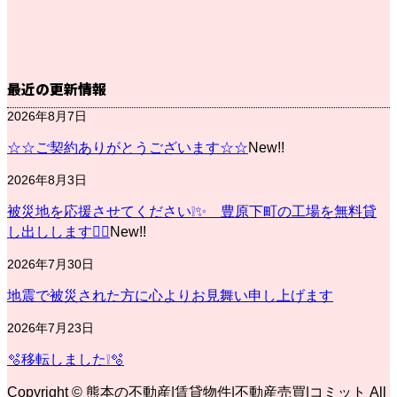
最近の更新情報
2026年8月7日
☆☆ご契約ありがとうございます☆☆
New!!
2026年8月3日
被災地を応援させてください❕✨ 豊原下町の工場を無料貸
し出しします💁‍♀️
New!!
2026年7月30日
地震で被災された方に心よりお見舞い申し上げます
2026年7月23日
🫧移転しました❕🫧
Copyright © 熊本の不動産|賃貸物件|不動産売買|コミット All