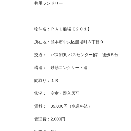
共用ランドリー
物件名：ＰＡＬ船場【２０１】
所在地：熊本市中央区船場町３丁目９
交通： バス[桜町バスセンター]停 徒歩５分
構造： 鉄筋コンクリート造
間取り：１Ｒ
状況： 空室・即入居可
賃料： 35,000円（水道料込）
管理費：2,000円