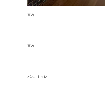
室内
室内
バス、トイレ