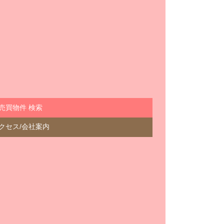
売買物件 検索
クセス/会社案内