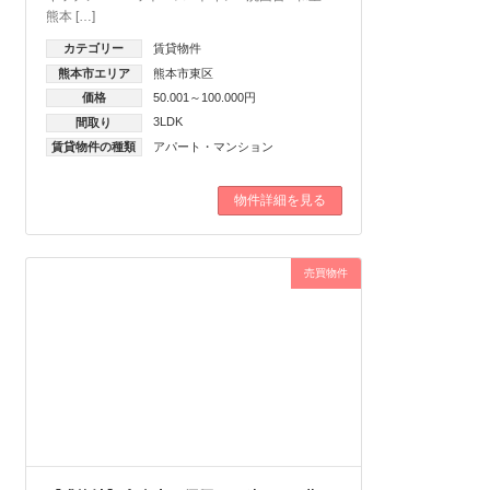
熊本 […]
カテゴリー
賃貸物件
熊本市エリア
熊本市東区
価格
50.001～100.000円
3LDK
間取り
賃貸物件の種類
アパート・マンション
物件詳細を見る
売買物件