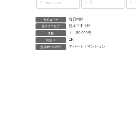
Facebook
X
賃貸物件
カテゴリー
熊本市中央区
熊本市エリア
１～50.000円
価格
1R
間取り
アパート・マンション
賃貸物件の種類