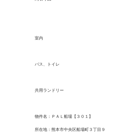
室内
バス、トイレ
共用ランドリー
物件名：ＰＡＬ船場【３０１】
所在地：熊本市中央区船場町３丁目９