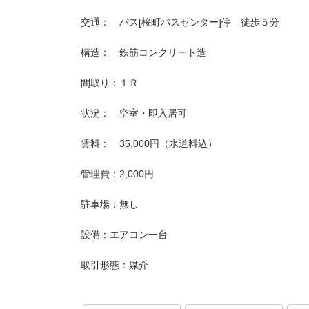
交通： バス[桜町バスセンター]停 徒歩５分
構造： 鉄筋コンクリート造
間取り：１Ｒ
状況： 空室・即入居可
賃料： 35,000円（水道料込）
管理費：2,000円
駐車場：無し
設備：エアコン一台
取引形態：媒介