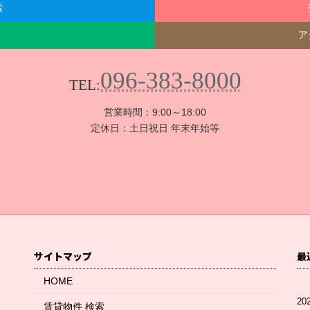
索
ア
096-383-8000
TEL:
営業時間：9:00～18:00
定休日：土日祝日 年末年始等
サイトマップ
最
HOME
20
賃貸物件 検索