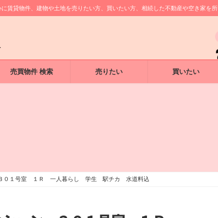
中心に賃貸物件、建物や土地を売りたい方、買いたい方、相続した不動産や空き家を
売買物件 検索
売りたい
買いたい
３０１号室 １Ｒ 一人暮らし 学生 駅チカ 水道料込