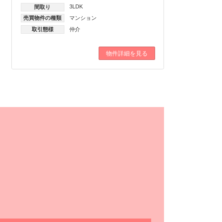
3LDK
間取り
売買物件の種類
マンション
取引態様
仲介
物件詳細を見る