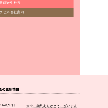
売買物件 検索
クセス/会社案内
近の更新情報
26年8月7日
☆☆ご契約ありがとうございます