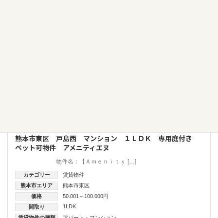
賃貸物件
熊本市東区 戸島西 マンション １ＬＤＫ 専用庭付き
ペット可物件 アメニティエヌ
物件名：【Ａｍｅｎｉｔｙ […]
カテゴリー
賃貸物件
熊本市エリア
熊本市東区
価格
50.001～100.000円
1LDK
間取り
賃貸物件の種類
アパート・マンション