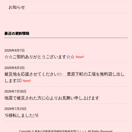
お知らせ
最近の更新情報
2026年8月7日
☆☆ご契約ありがとうございます☆☆
New!!
2026年8月3日
被災地を応援させてください❕✨ 豊原下町の工場を無料貸し出し
します💁‍♀️
New!!
2026年7月30日
地震で被災された方に心よりお見舞い申し上げます
2026年7月23日
🫧移転しました❕🫧
Copyright © 熊本の不動産|賃貸物件|不動産売買|コミット All Rights Reserved.