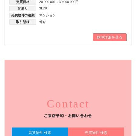
売買価格
20.000.001～30.000.000円
3LDK
間取り
売買物件の種類
マンション
取引態様
仲介
物件詳細を見る
Contact
ご来店予約・お問い合わせ
賃貸物件 検索
売買物件 検索