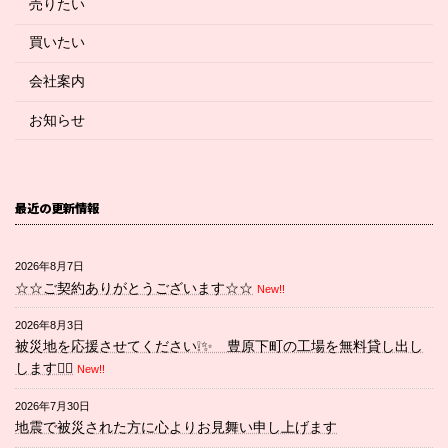
売りたい
買いたい
会社案内
お知らせ
最近の更新情報
2026年8月7日
☆☆ご契約ありがとうございます☆☆
New!!
2026年8月3日
被災地を応援させてください❕✨ 豊原下町の工場を無料貸し出し
します💁‍♀️
New!!
2026年7月30日
地震で被災された方に心よりお見舞い申し上げます