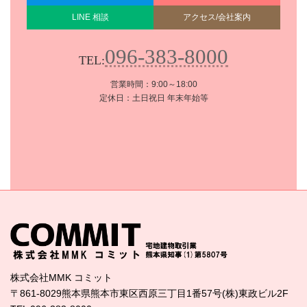
LINE 相談
アクセス/会社案内
096-383-8000
TEL:
営業時間：9:00～18:00
定休日：土日祝日 年末年始等
株式会社MMK コミット
〒861-8029熊本県熊本市東区西原三丁目1番57号(株)東政ビル2F