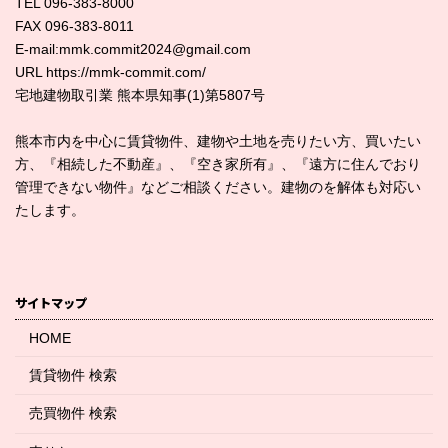
TEL 096-383-8000
FAX 096-383-8011
E-mail:mmk.commit2024@gmail.com
URL https://mmk-commit.com/
宅地建物取引業 熊本県知事(1)第5807号
熊本市内を中心に賃貸物件、建物や土地を売りたい方、買いたい
方、『相続した不動産』、『空き家所有』、『遠方に住んでおり
管理できない物件』などご相談ください。建物のを解体も対応い
たします。
サイトマップ
HOME
賃貸物件 検索
売買物件 検索