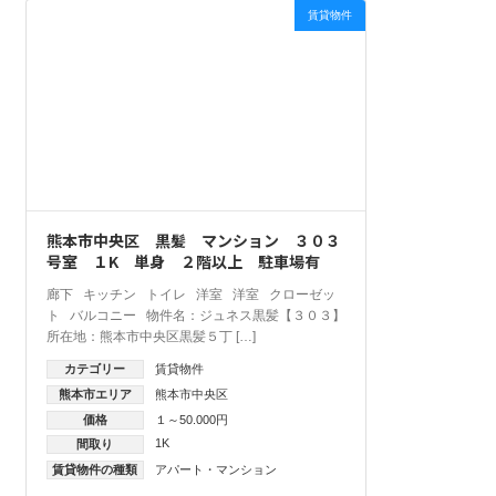
賃貸物件
熊本市中央区 黒髪 マンション ３０３
号室 １K 単身 ２階以上 駐車場有
廊下 キッチン トイレ 洋室 洋室 クローゼッ
ト バルコニー 物件名：ジュネス黒髪【３０３】
所在地：熊本市中央区黒髪５丁 […]
カテゴリー
賃貸物件
熊本市エリア
熊本市中央区
価格
１～50.000円
1K
間取り
賃貸物件の種類
アパート・マンション