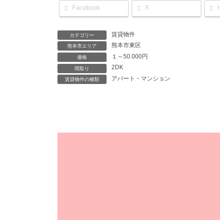
Facebook
X
賃貸物件
カテゴリー
熊本市東区
熊本市エリア
１～50.000円
価格
2DK
間取り
アパート・マンション
賃貸物件の種類