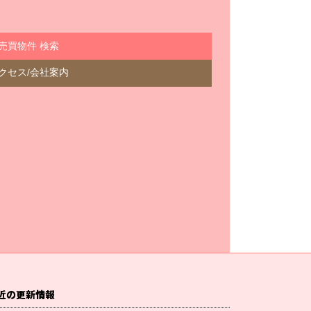
売買物件 検索
クセス/会社案内
近の更新情報