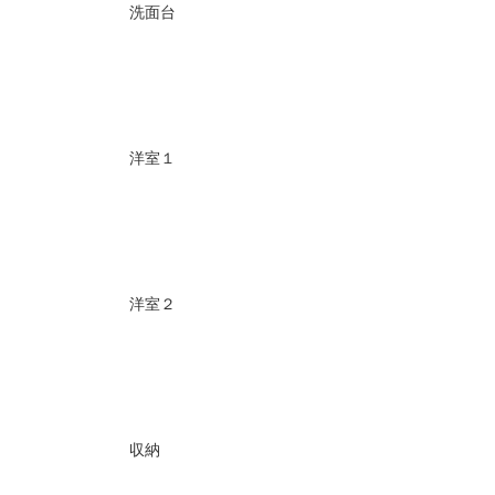
洗面台
洋室１
洋室２
収納