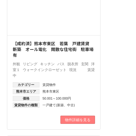
【成約済】熊本市東区 若葉 戸建賃貸
新築 オール電化 閑散な住宅街 駐車場
有
外観 リビング キッチン バス 脱衣所 玄関 洋
室１ ウォークインクローゼット 現況 賃貸
中
カテゴリー
賃貸物件
熊本市エリア
熊本市東区
価格
50.001～100.000円
賃貸物件の種類
一戸建て(新築、中古)
物件詳細を見る