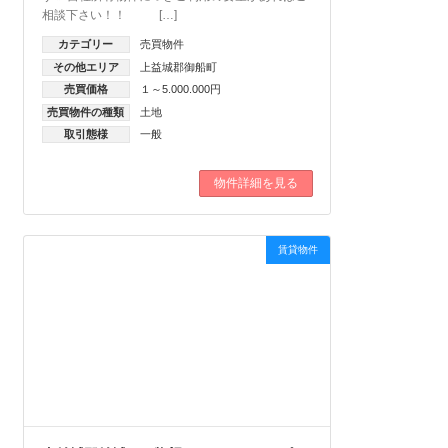
相談下さい！！ […]
カテゴリー
売買物件
その他エリア
上益城郡御船町
売買価格
１～5.000.000円
売買物件の種類
土地
取引態様
一般
物件詳細を見る
賃貸物件