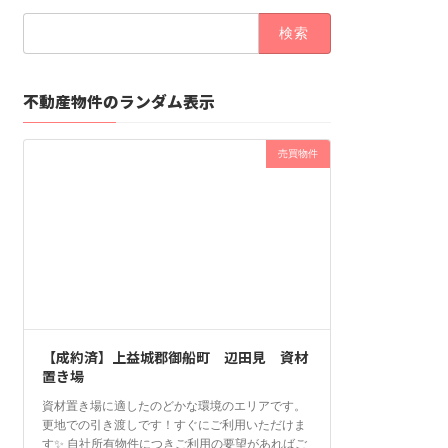
検
索:
不動産物件のランダム表示
売買物件
【成約済】上益城郡御船町 辺田見 資材
置き場
資材置き場に適したのどかな環境のエリアです。
更地での引き渡しです！すぐにご利用いただけま
す✨ 自社所有物件につきご利用の要望があればご