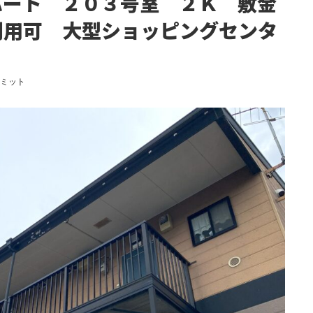
パート ２０３号室 ２Ｋ 敷金
利用可 大型ショッピングセンタ
コミット