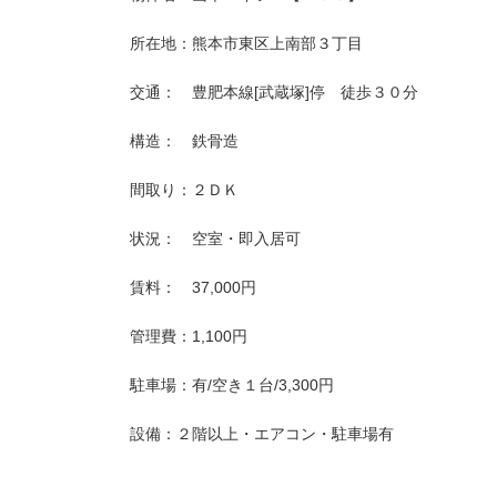
所在地：熊本市東区上南部３丁目
交通： 豊肥本線[武蔵塚]停 徒歩３０分
構造： 鉄骨造
間取り：２ＤＫ
状況： 空室・即入居可
賃料： 37,000円
管理費：1,100円
駐車場：有/空き１台/3,300円
設備：２階以上・エアコン・駐車場有