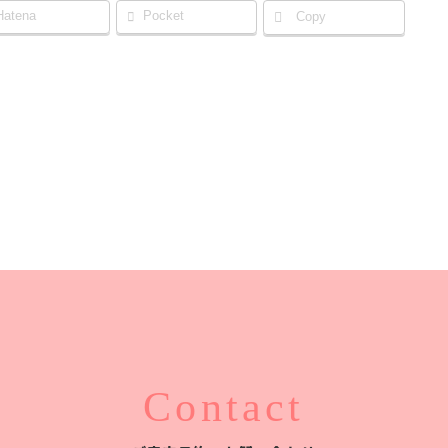
Hatena
Pocket
Copy
Contact