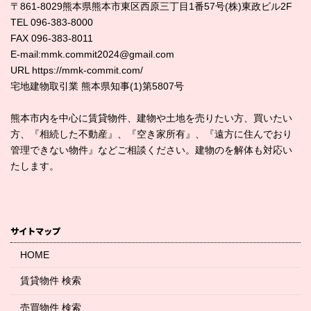
〒861-8029熊本県熊本市東区西原三丁目1番57号(株)東政ビル2F
TEL 096-383-8000
FAX 096-383-8011
E-mail:mmk.commit2024@gmail.com
URL https://mmk-commit.com/
宅地建物取引業 熊本県知事(1)第5807号
熊本市内を中心に賃貸物件、建物や土地を売りたい方、買いたい
方、『相続した不動産』、『空き家所有』、『遠方に住んでおり
管理できない物件』などご相談ください。建物のを解体も対応い
たします。
サイトマップ
HOME
賃貸物件 検索
売買物件 検索