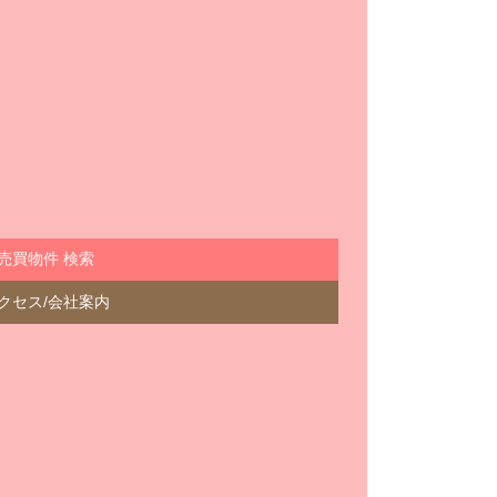
売買物件 検索
クセス/会社案内