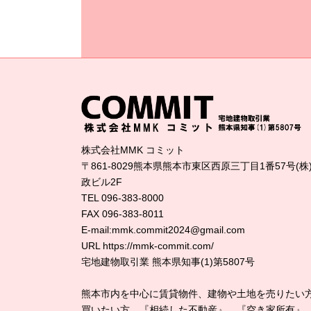
株式会社MMK コミット
〒861-8029熊本県熊本市東区西原三丁目1番57号(株
政ビル2F
TEL 096-383-8000
FAX 096-383-8011
E-mail:mmk.commit2024@gmail.com
URL https://mmk-commit.com/
宅地建物取引業 熊本県知事(1)第5807号
熊本市内を中心に賃貸物件、建物や土地を売りたい
買いたい方、『相続した不動産』、『空き家所有』