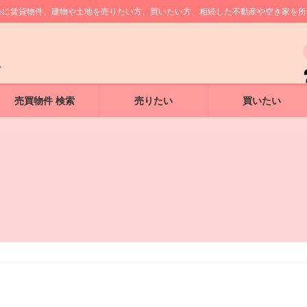
中心に賃貸物件、建物や土地を売りたい方、買いたい方、相続した不動産や空き家を
売買物件 検索
売りたい
買いたい