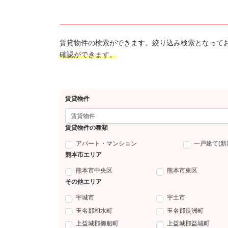
賃貸物件の検索ができます。絞り込み検索となって
確認ができます。
賃貸物件
賃貸物件の種類
アパート・マンション
一戸建て(新
熊本市エリア
熊本市中央区
熊本市東区
その他エリア
宇城市
宇土市
玉名郡和水町
玉名郡長洲町
上益城郡御船町
上益城郡益城町