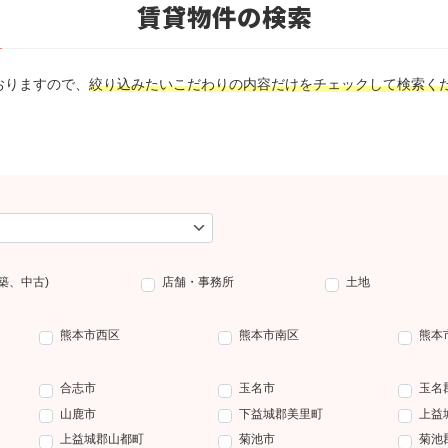
賃貸物件の検索
おりますので、
絞り込みたいこだわりの内容だけをチェックして検索く
築、中古)
店舗・事務所
土地
熊本市西区
熊本市南区
熊本
合志市
玉名市
玉名
山鹿市
下益城郡美里町
上益
上益城郡山都町
菊池市
菊池