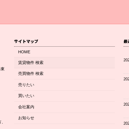
サイトマップ
最
HOME
20
賃貸物件 検索
)東
売買物件 検索
20
売りたい
買いたい
20
会社案内
お知らせ
方、
20
、