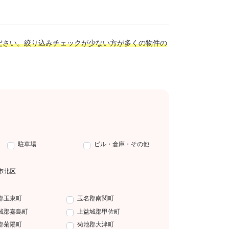
ださい。絞り込みチェックが少ない方が多くの物件の
駐車場
ビル・倉庫・その他
市北区
郡玉東町
玉名郡南関町
城郡嘉島町
上益城郡甲佐町
郡菊陽町
菊池郡大津町