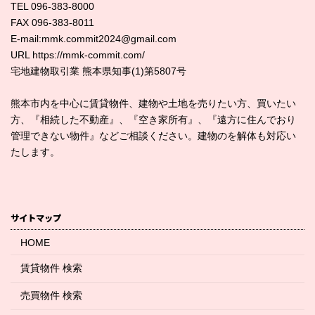
TEL 096-383-8000
FAX 096-383-8011
E-mail:mmk.commit2024@gmail.com
URL https://mmk-commit.com/
宅地建物取引業 熊本県知事(1)第5807号
熊本市内を中心に賃貸物件、建物や土地を売りたい方、買いたい
方、『相続した不動産』、『空き家所有』、『遠方に住んでおり
管理できない物件』などご相談ください。建物のを解体も対応い
たします。
サイトマップ
HOME
賃貸物件 検索
売買物件 検索