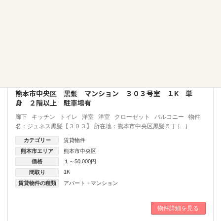
熊本市中央区 黒髪 マンション ３０３号室 １K 単
身 ２階以上 駐車場有
廊下 キッチン トイレ 洋室 洋室 クローゼット バルコニー 物件
名：ジュネス黒髪【３０３】 所在地：熊本市中央区黒髪５丁 […]
カテゴリー
賃貸物件
熊本市エリア
熊本市中央区
価格
１～50.000円
1K
間取り
賃貸物件の種類
アパート・マンション
物件詳細を見る