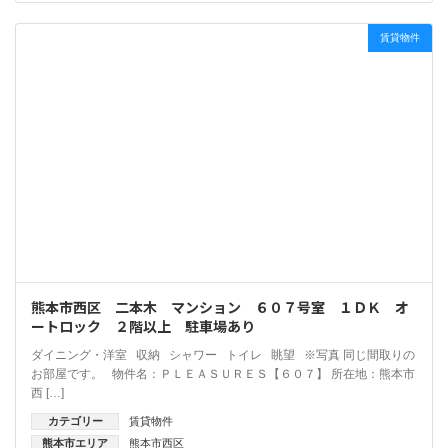
賃貸物件
熊本市西区 二本木 マンション ６０７号室 １ＤＫ オ
ートロック ２階以上 駐車場あり
ダイニング・洋室 収納 シャワー トイレ 眺望 ※写真 同じ間取りの
お部屋です。 物件名：ＰＬＥＡＳＵＲＥＳ【６０７】 所在地：熊本市
西 […]
カテゴリー
賃貸物件
熊本市エリア
熊本市西区