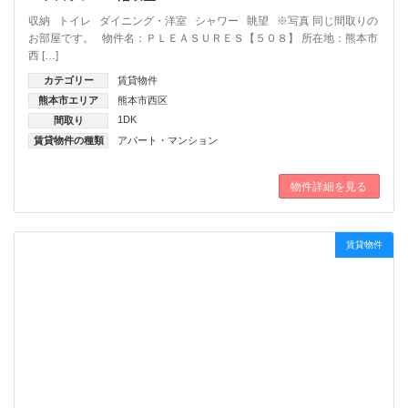
収納 トイレ ダイニング・洋室 シャワー 眺望 ※写真 同じ間取りの
お部屋です。 物件名：ＰＬＥＡＳＵＲＥＳ【５０８】 所在地：熊本市
西 […]
カテゴリー
賃貸物件
熊本市エリア
熊本市西区
1DK
間取り
賃貸物件の種類
アパート・マンション
物件詳細を見る
賃貸物件