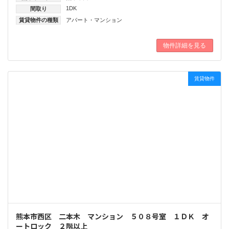
1DK
間取り
賃貸物件の種類
アパート・マンション
物件詳細を見る
賃貸物件
熊本市西区 二本木 マンション ５０８号室 １ＤＫ オ
ートロック ２階以上