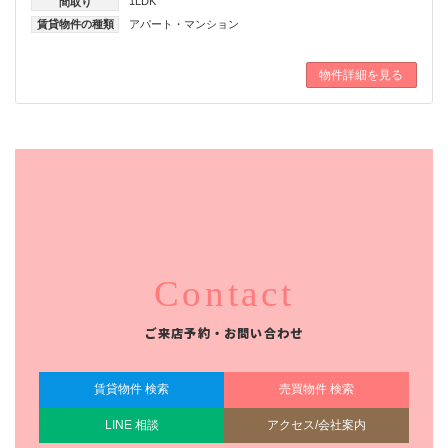
1LDK
間取り
賃貸物件の種類
アパート・マンション
物件詳細を見る
Contact
ご来店予約・お問い合わせ
賃貸物件 検索
売買物件 検索
LINE 相談
アクセス/会社案内