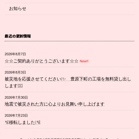
お知らせ
最近の更新情報
2026年8月7日
☆☆ご契約ありがとうございます☆☆
New!!
2026年8月3日
被災地を応援させてください❕✨ 豊原下町の工場を無料貸し出し
します💁‍♀️
2026年7月30日
地震で被災された方に心よりお見舞い申し上げます
2026年7月23日
🫧移転しました❕🫧