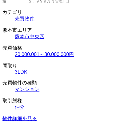
格 ２，９９９万円 管理 […]
カテゴリー
売買物件
熊本市エリア
熊本市中央区
売買価格
20.000.001～30.000.000円
間取り
3LDK
売買物件の種類
マンション
取引態様
仲介
物件詳細を見る