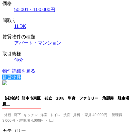
価格
50.001～100.000円
間取り
1LDK
賃貸物件の種類
アパート・マンション
取引態様
仲介
物件詳細を見る
賃貸物件
【成約済】熊本市東区 花立 2DK 単身 ファミリー 角部屋 駐車場
有
外観 廊下 キッチン 洋室 トイレ 洗面 賃料 ・家賃 49.000円 ・管理費
3.000円 ・駐車場 4.000円 ・ […]
カテゴリー