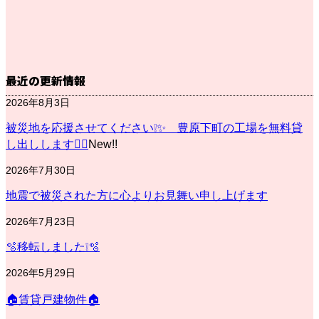
最近の更新情報
2026年8月3日
被災地を応援させてください❕✨ 豊原下町の工場を無料貸
し出しします💁‍♀️
New!!
2026年7月30日
地震で被災された方に心よりお見舞い申し上げます
2026年7月23日
🫧移転しました❕🫧
2026年5月29日
🏠賃貸戸建物件🏠