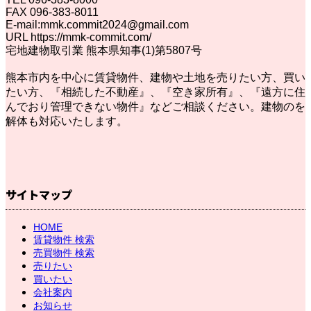
FAX 096-383-8011
E-mail:mmk.commit2024@gmail.com
URL https://mmk-commit.com/
宅地建物取引業 熊本県知事(1)第5807号
熊本市内を中心に賃貸物件、建物や土地を売りたい方、買い
たい方、『相続した不動産』、『空き家所有』、『遠方に住
んでおり管理できない物件』などご相談ください。建物のを
解体も対応いたします。
サイトマップ
HOME
賃貸物件 検索
売買物件 検索
売りたい
買いたい
会社案内
お知らせ