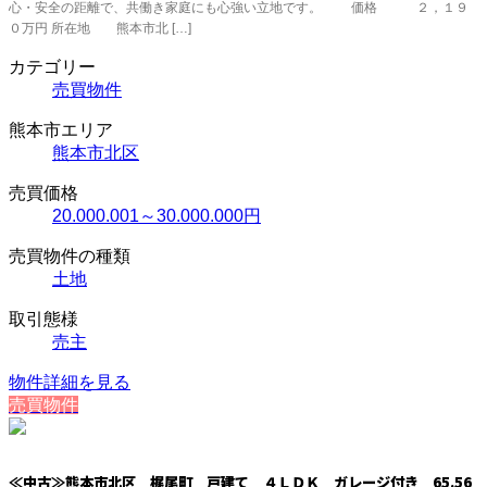
心・安全の距離で、共働き家庭にも心強い立地です。 価格 ２，１９
０万円 所在地 熊本市北 […]
カテゴリー
売買物件
熊本市エリア
熊本市北区
売買価格
20.000.001～30.000.000円
売買物件の種類
土地
取引態様
売主
物件詳細を見る
売買物件
≪中古≫熊本市北区 梶尾町 戸建て ４ＬＤＫ ガレージ付き 65.56