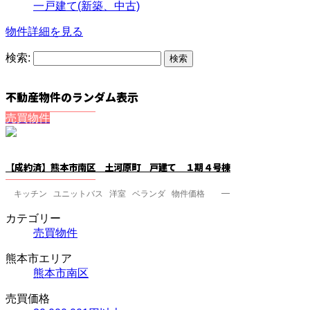
一戸建て(新築、中古)
物件詳細を見る
検索:
不動産物件のランダム表示
売買物件
【成約済】熊本市南区 土河原町 戸建て １期４号棟
キッチン ユニットバス 洋室 ベランダ 物件価格 ━
カテゴリー
売買物件
熊本市エリア
熊本市南区
売買価格