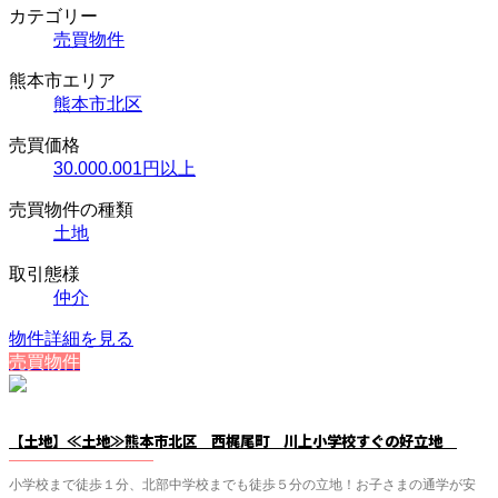
カテゴリー
売買物件
熊本市エリア
熊本市北区
売買価格
30.000.001円以上
売買物件の種類
土地
取引態様
仲介
物件詳細を見る
売買物件
【土地】≪土地≫熊本市北区 西梶尾町 川上小学校すぐの好立地
小学校まで徒歩１分、北部中学校までも徒歩５分の立地！お子さまの通学が安