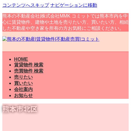
コンテンツへスキップ
ナビゲーションに移動
熊本の不動産会社|株式会社MMK コミットでは熊本市内を中
心に賃貸物件、建物や土地を売りたい方、買いたい方、相続
した不動産や空き家を所有の方お気軽にご相談ください。
HOME
賃貸物件 検索
売買物件 検索
売りたい
買いたい
会社案内
お知らせ
熊本市北区