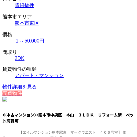
賃貸物件
熊本市エリア
熊本市東区
価格
１～50.000円
間取り
2DK
賃貸物件の種類
アパート・マンション
物件詳細を見る
売買物件
≪中古マンション≫熊本市中央区 本山 ３ＬＤＫ リフォーム済 ペッ
ト飼育可
【エイルマンション熊本駅東 マークウエスト ４０６号室】 価