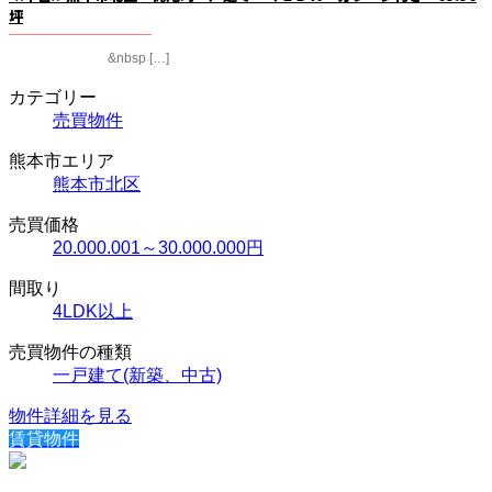
坪
&nbsp […]
カテゴリー
売買物件
熊本市エリア
熊本市北区
売買価格
20.000.001～30.000.000円
間取り
4LDK以上
売買物件の種類
一戸建て(新築、中古)
物件詳細を見る
賃貸物件