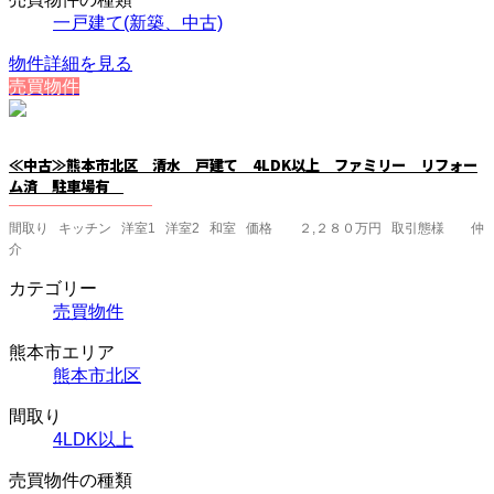
一戸建て(新築、中古)
物件詳細を見る
売買物件
≪中古≫熊本市北区 清水 戸建て 4LDK以上 ファミリー リフォー
ム済 駐車場有
間取り キッチン 洋室1 洋室2 和室 価格 ２,２８０万円 取引態様 仲
介
カテゴリー
売買物件
熊本市エリア
熊本市北区
間取り
4LDK以上
売買物件の種類