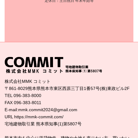
定休日：土日祝日 年末年始等
株式会社MMK コミット
〒861-8029熊本県熊本市東区西原三丁目1番57号(株)東政ビル2F
TEL 096-383-8000
FAX 096-383-8011
E-mail:mmk.commit2024@gmail.com
URL https://mmk-commit.com/
宅地建物取引業 熊本県知事(1)第5807号