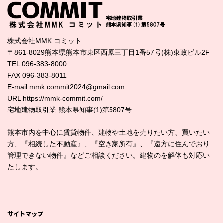
株式会社MMK コミット
〒861-8029熊本県熊本市東区西原三丁目1番57号(株)東政ビル2F
TEL 096-383-8000
FAX 096-383-8011
E-mail:mmk.commit2024@gmail.com
URL https://mmk-commit.com/
宅地建物取引業 熊本県知事(1)第5807号
熊本市内を中心に賃貸物件、建物や土地を売りたい方、買いたい
方、『相続した不動産』、『空き家所有』、『遠方に住んでおり
管理できない物件』などご相談ください。建物のを解体も対応い
たします。
サイトマップ