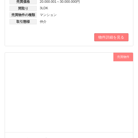
売買価格
20.000.001～30.000.000円
3LDK
間取り
売買物件の種類
マンション
取引態様
仲介
物件詳細を見る
売買物件